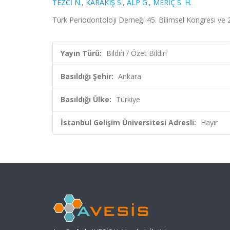
TEZCİ N.
,
KARAKIŞ S.
,
ALP G.
,
MERİÇ S. H.
Türk Periodontoloji Derneği 45. Bilimsel Kongresi ve 
Yayın Türü:
Bildiri / Özet Bildiri
Basıldığı Şehir:
Ankara
Basıldığı Ülke:
Türkiye
İstanbul Gelişim Üniversitesi Adresli:
Hayır