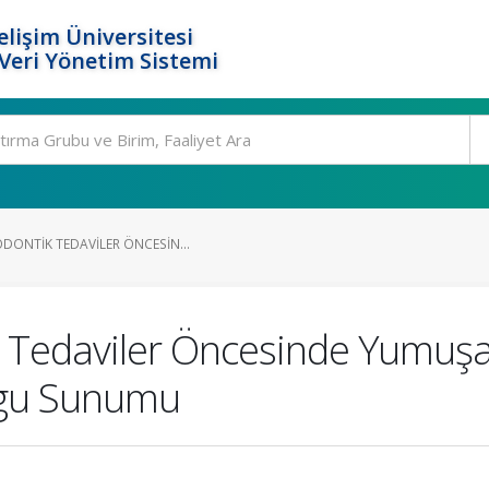
elişim Üniversitesi
eri Yönetim Sistemi
DONTIK TEDAVILER ÖNCESIN...
k Tedaviler Öncesinde Yumuşa
Olgu Sunumu