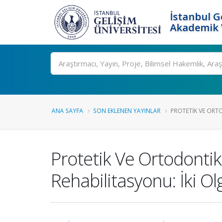
İstanbul G
Akademik V
Ara
ANA SAYFA
SON EKLENEN YAYINLAR
PROTETIK VE ORTO
Protetik Ve Ortodonti
Rehabilitasyonu: İki 