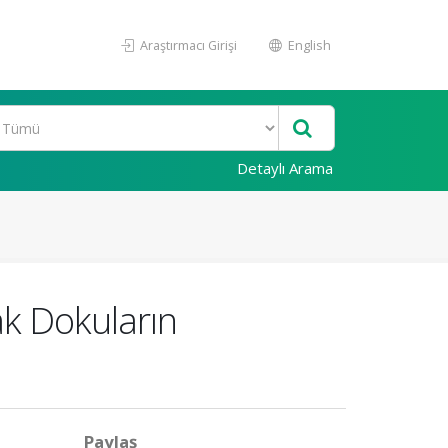
Araştırmacı Girişi
English
Detaylı Arama
k Dokuların
Paylaş