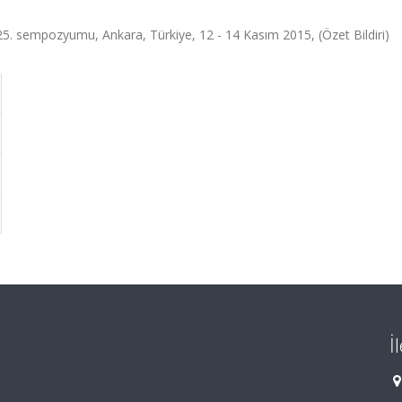
25. sempozyumu, Ankara, Türkiye, 12 - 14 Kasım 2015, (Özet Bildiri)
İ