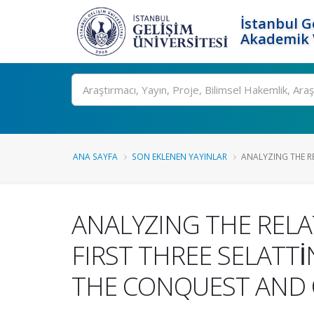
İstanbul G
Akademik V
Ara
ANA SAYFA
SON EKLENEN YAYINLAR
ANALYZING THE RE
ANALYZING THE REL
FIRST THREE SELATTI
THE CONQUEST AND 