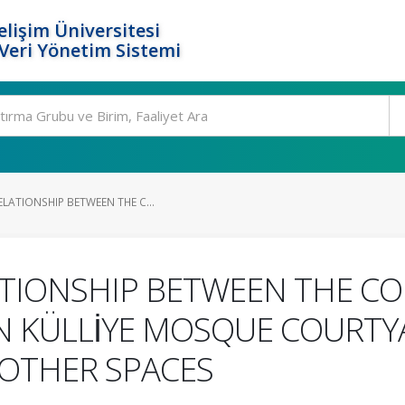
elişim Üniversitesi
eri Yönetim Sistemi
LATIONSHIP BETWEEN THE C...
ATIONSHIP BETWEEN THE C
̇N KÜLLİYE MOSQUE COURTY
OTHER SPACES