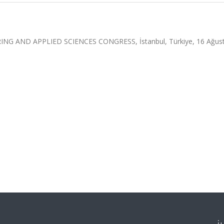
G AND APPLIED SCIENCES CONGRESS, İstanbul, Türkiye, 16 Ağus