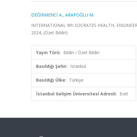
DEĞİRMENCİ A.
,
ARAPOĞLU M.
INTERNATIONAL 9th SOCRATES HEALTH, ENGINEERIN
2024, (Özet Bildiri)
Yayın Türü:
Bildiri / Özet Bildiri
Basıldığı Şehir:
İstanbul
Basıldığı Ülke:
Türkiye
İstanbul Gelişim Üniversitesi Adresli:
Evet