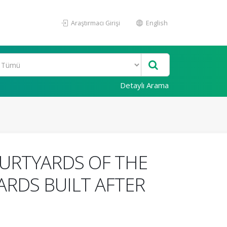
Araştırmacı Girişi
English
Detaylı Arama
OURTYARDS OF THE
ARDS BUILT AFTER