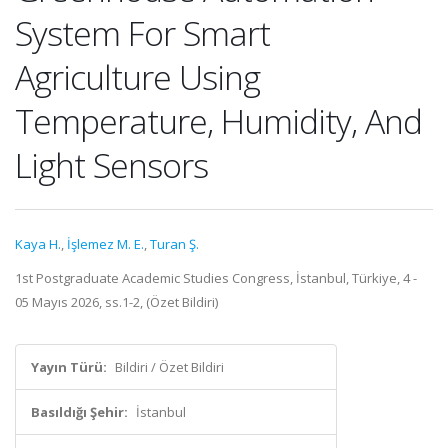
System For Smart
Agriculture Using
Temperature, Humidity, And
Light Sensors
Kaya H.
,
İşlemez M. E.
,
Turan Ş.
1st Postgraduate Academic Studies Congress, İstanbul, Türkiye, 4 -
05 Mayıs 2026, ss.1-2, (Özet Bildiri)
Yayın Türü:
Bildiri / Özet Bildiri
Basıldığı Şehir:
İstanbul