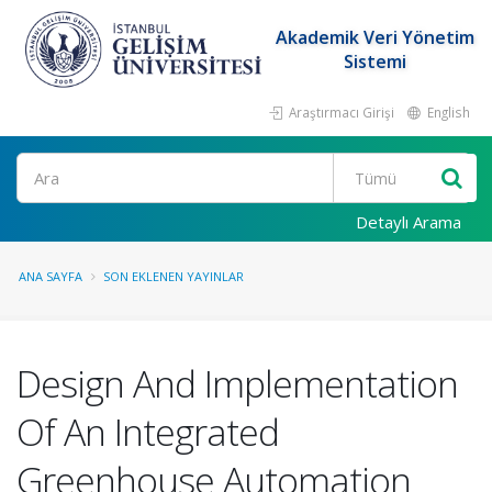
Akademik Veri Yönetim
Sistemi
Araştırmacı Girişi
English
Ara
Detaylı Arama
ANA SAYFA
SON EKLENEN YAYINLAR
Design And Implementation
Of An Integrated
Greenhouse Automation