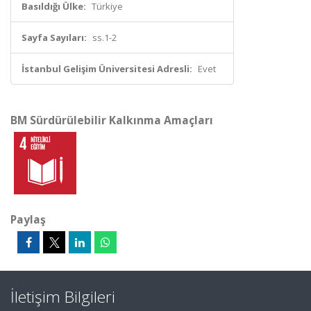
Basıldığı Ülke:
Türkiye
Sayfa Sayıları:
ss.1-2
İstanbul Gelişim Üniversitesi Adresli:
Evet
BM Sürdürülebilir Kalkınma Amaçları
Paylaş
İletişim Bilgileri