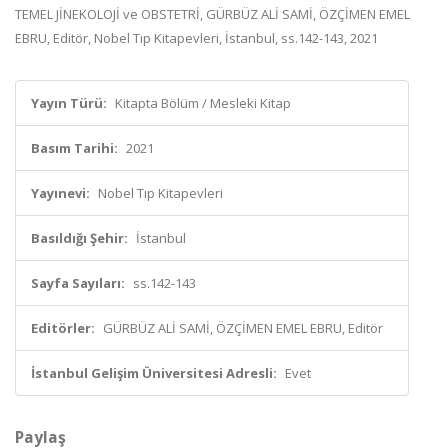
TEMEL JİNEKOLOJİ ve OBSTETRİ, GÜRBÜZ ALİ SAMİ, ÖZÇİMEN EMEL
EBRU, Editör, Nobel Tıp Kitapevleri, İstanbul, ss.142-143, 2021
Yayın Türü:
Kitapta Bölüm / Mesleki Kitap
Basım Tarihi:
2021
Yayınevi:
Nobel Tıp Kitapevleri
Basıldığı Şehir:
İstanbul
Sayfa Sayıları:
ss.142-143
Editörler:
GÜRBÜZ ALİ SAMİ, ÖZÇİMEN EMEL EBRU, Editör
İstanbul Gelişim Üniversitesi Adresli:
Evet
Paylaş