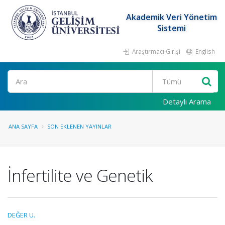
Akademik Veri Yönetim
Sistemi
Araştırmacı Girişi
English
Ara
Detaylı Arama
ANA SAYFA
SON EKLENEN YAYINLAR
İnfertilite ve Genetik
DEĞER U.