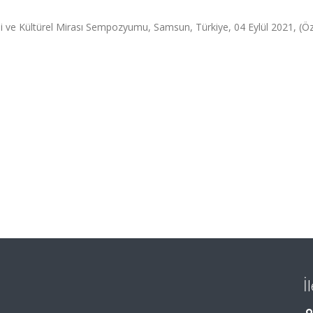
hi ve Kültürel Mirası Sempozyumu, Samsun, Türkiye, 04 Eylül 2021, (Ö
İ