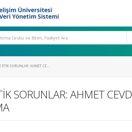
elişim Üniversitesi
eri Yönetim Sistemi
 ETİK SORUNLAR: AHMET CE...
İK SORUNLAR: AHMET CEVDE
MA