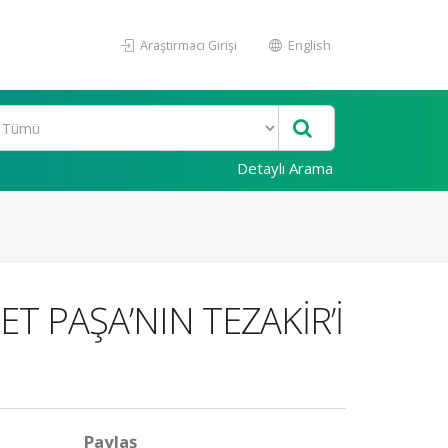
Araştırmacı Girişi
English
Detaylı Arama
T PAŞA’NIN TEZAKİR’İ
Paylaş