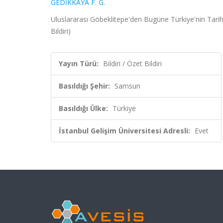
GEDİKKAYA F. G.
Uluslararası Göbeklitepe'den Bugüne Türkiye'nin Tari
Bildiri)
Yayın Türü:
Bildiri / Özet Bildiri
Basıldığı Şehir:
Samsun
Basıldığı Ülke:
Türkiye
İstanbul Gelişim Üniversitesi Adresli:
Evet