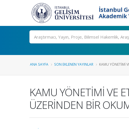
İstanbul G
Akademik V
Ara
ANA SAYFA
SON EKLENEN YAYINLAR
KAMU YÖNETİMİ VE
KAMU YÖNETİMİ VE ET
ÜZERİNDEN BİR OKU