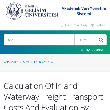
Akademik Veri Yönetim
Sistemi
Araştırmacı Girişi
English
Ara
Detaylı Arama
ANA SAYFA
SON EKLENEN YAYINLAR
Calculation Of Inland
Waterway Freight Transport
Costs And Evaluation By