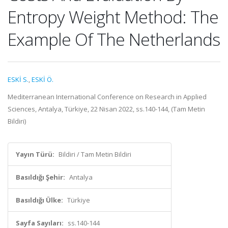
Entropy Weight Method: The
Example Of The Netherlands
ESKİ S.
,
ESKİ Ö.
Mediterranean International Conference on Research in Applied
Sciences, Antalya, Türkiye, 22 Nisan 2022, ss.140-144, (Tam Metin
Bildiri)
Yayın Türü:
Bildiri / Tam Metin Bildiri
Basıldığı Şehir:
Antalya
Basıldığı Ülke:
Türkiye
Sayfa Sayıları:
ss.140-144