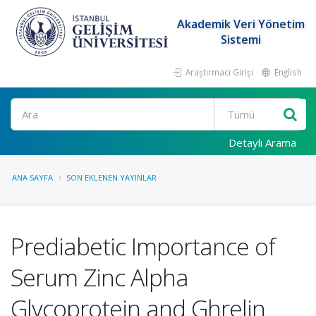
Akademik Veri Yönetim
Sistemi
Araştırmacı Girişi
English
Ara
Detaylı Arama
ANA SAYFA
SON EKLENEN YAYINLAR
Prediabetic Importance of
Serum Zinc Alpha
Glycoprotein and Ghrelin