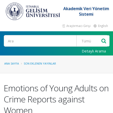
Akademik Veri Yönetim
Sistemi
Araştırmacı Girişi
English
Ara
Detaylı Arama
ANA SAYFA
SON EKLENEN YAYINLAR
Emotions of Young Adults on
Crime Reports against
Women