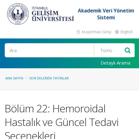
Akademik Veri Yönetim
Sistemi
Araştırmacı Girişi
English
Ara
Detaylı Arama
ANA SAYFA
SON EKLENEN YAYINLAR
Bölüm 22: Hemoroidal
Hastalık ve Güncel Tedavi
Seçenekleri