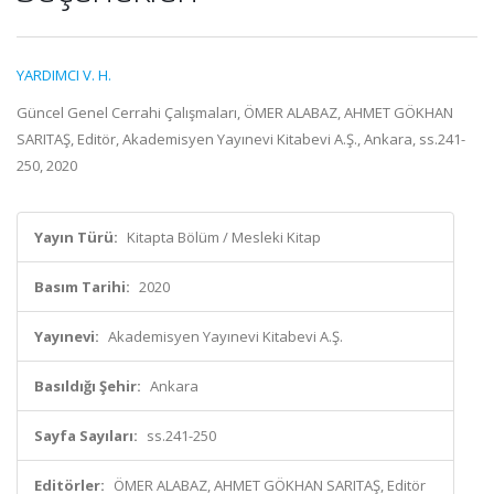
YARDIMCI V. H.
Güncel Genel Cerrahi Çalışmaları, ÖMER ALABAZ, AHMET GÖKHAN
SARITAŞ, Editör, Akademisyen Yayınevi Kitabevi A.Ş., Ankara, ss.241-
250, 2020
Yayın Türü:
Kitapta Bölüm / Mesleki Kitap
Basım Tarihi:
2020
Yayınevi:
Akademisyen Yayınevi Kitabevi A.Ş.
Basıldığı Şehir:
Ankara
Sayfa Sayıları:
ss.241-250
Editörler:
ÖMER ALABAZ, AHMET GÖKHAN SARITAŞ, Editör