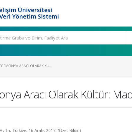
elişim Üniversitesi
eri Yönetim Sistemi
HEGEMONYA ARACI OLARAK KÜ...
nya Aracı Olarak Kültür: Mad
ydın, Türkiye, 16 Aralık 2017, (Özet Bildiri)