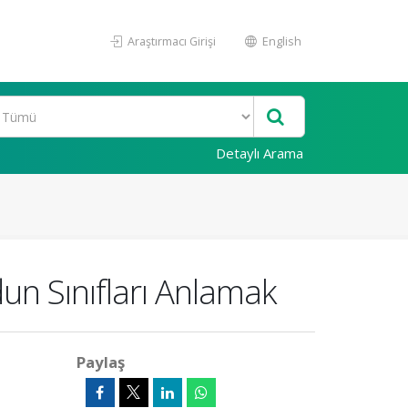
Araştırmacı Girişi
English
Detaylı Arama
un Sınıfları Anlamak
Paylaş