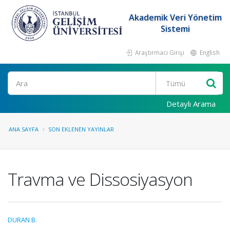
Akademik Veri Yönetim
Sistemi
Araştırmacı Girişi
English
Ara
Detaylı Arama
ANA SAYFA
SON EKLENEN YAYINLAR
Travma ve Dissosiyasyon
DURAN B.