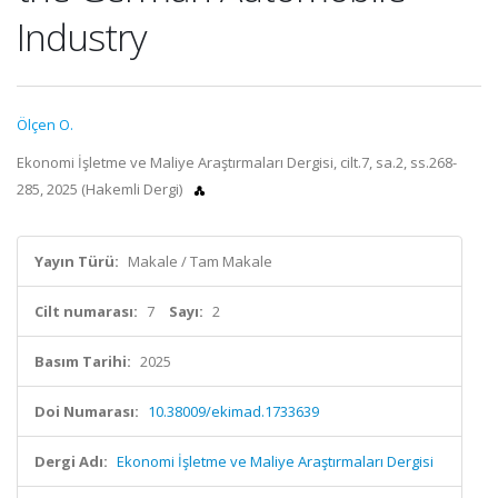
Industry
Ölçen O.
Ekonomi İşletme ve Maliye Araştırmaları Dergisi, cilt.7, sa.2, ss.268-
285, 2025 (Hakemli Dergi)
Yayın Türü:
Makale / Tam Makale
Cilt numarası:
7
Sayı:
2
Basım Tarihi:
2025
Doi Numarası:
10.38009/ekimad.1733639
Dergi Adı:
Ekonomi İşletme ve Maliye Araştırmaları Dergisi