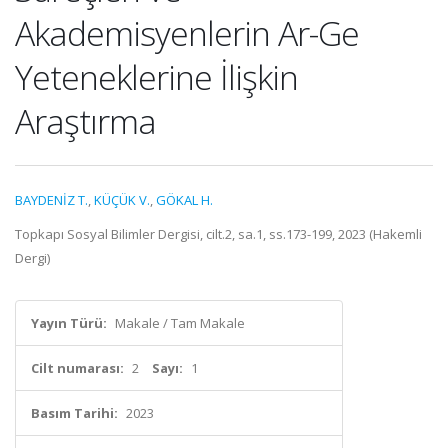
Akademisyenlerin Ar-Ge
Yeteneklerine İlişkin
Araştırma
BAYDENİZ T.
,
KÜÇÜK V.
,
GÖKAL H.
Topkapı Sosyal Bilimler Dergisi, cilt.2, sa.1, ss.173-199, 2023 (Hakemli
Dergi)
Yayın Türü:
Makale / Tam Makale
Cilt numarası:
2
Sayı:
1
Basım Tarihi:
2023