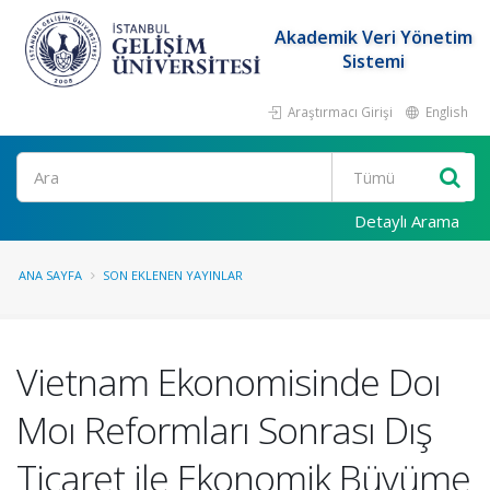
Akademik Veri Yönetim
Sistemi
Araştırmacı Girişi
English
Ara
Detaylı Arama
ANA SAYFA
SON EKLENEN YAYINLAR
Vietnam Ekonomisinde Doı
Moı Reformları Sonrası Dış
Ticaret ile Ekonomik Büyüme