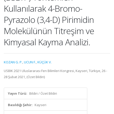
Kullanılarak 4-Bromo-
Pyrazolo (3,4-D) Pirimidin
Molekülünün Titreşim ve
Kimyasal Kayma Analizi.
KOZAN G. P.
,
UCUN F.
,
KÜÇÜK V.
USBIK 2021 Uluslararası Fen Bilimleri Kongresi, Kayseri, Türkiye, 26 -
28 Şubat 2021, (Özet Bildiri)
Yayın Türü:
Bildiri / Özet Bildiri
Basıldığı Şehir:
Kayseri