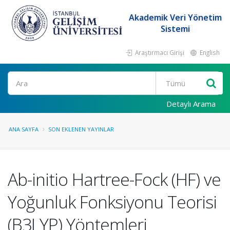
Akademik Veri Yönetim
Sistemi
Araştırmacı Girişi
English
Ara
Detaylı Arama
ANA SAYFA
SON EKLENEN YAYINLAR
Ab-initio Hartree-Fock (HF) ve
Yoğunluk Fonksiyonu Teorisi
(B3LYP) Yöntemleri