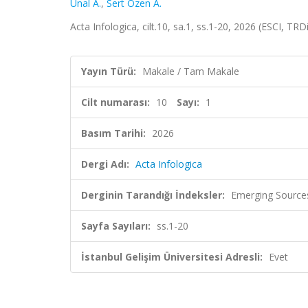
Ünal A.
,
Sert Özen A.
Acta Infologica, cilt.10, sa.1, ss.1-20, 2026 (ESCI, TRDi
Yayın Türü:
Makale / Tam Makale
Cilt numarası:
10
Sayı:
1
Basım Tarihi:
2026
Dergi Adı:
Acta Infologica
Derginin Tarandığı İndeksler:
Emerging Sources
Sayfa Sayıları:
ss.1-20
İstanbul Gelişim Üniversitesi Adresli:
Evet