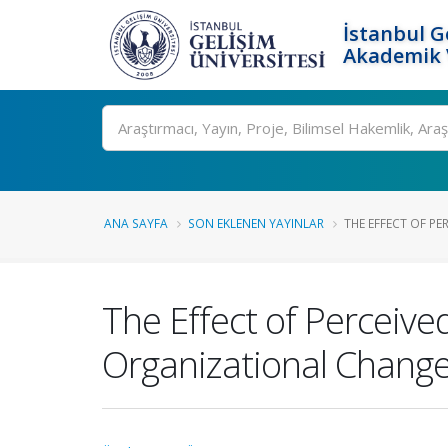
İstanbul G
Akademik V
Ara
ANA SAYFA
SON EKLENEN YAYINLAR
THE EFFECT OF PER
The Effect of Perceive
Organizational Change 