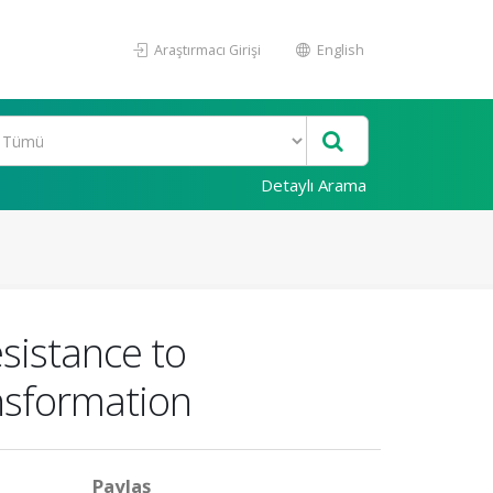
Araştırmacı Girişi
English
Detaylı Arama
esistance to
ansformation
Paylaş