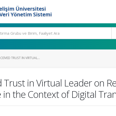
elişim Üniversitesi
eri Yönetim Sistemi
CEIVED TRUST IN VIRTUAL...
d Trust in Virtual Leader on R
in the Context of Digital Tr