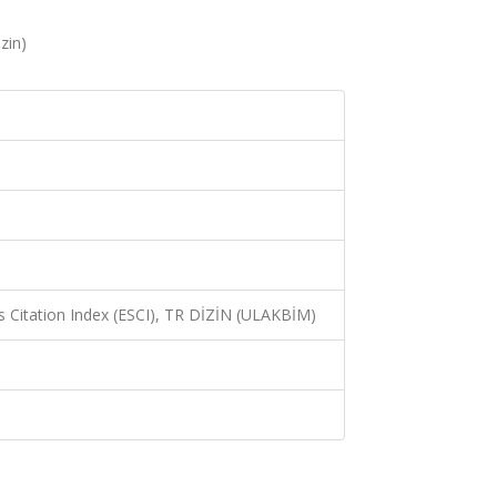
zin)
 Citation Index (ESCI), TR DİZİN (ULAKBİM)