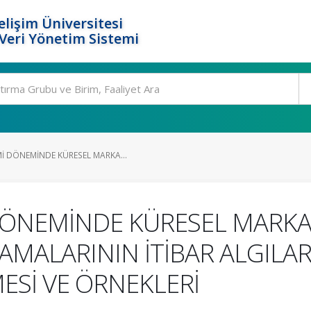
elişim Üniversitesi
eri Yönetim Sistemi
İ DÖNEMİNDE KÜRESEL MARKA...
DÖNEMİNDE KÜRESEL MARKA
ALARININ İTİBAR ALGILARI
ESİ VE ÖRNEKLERİ