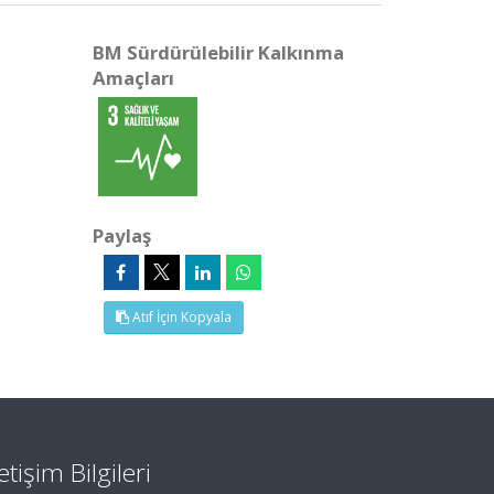
BM Sürdürülebilir Kalkınma
Amaçları
Paylaş
Atıf İçin Kopyala
letişim Bilgileri