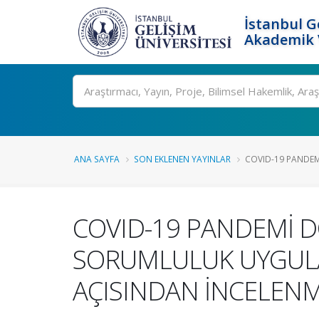
İstanbul G
Akademik V
Ara
ANA SAYFA
SON EKLENEN YAYINLAR
COVID-19 PANDEM
COVID-19 PANDEMİ 
SORUMLULUK UYGULAM
AÇISINDAN İNCELENM