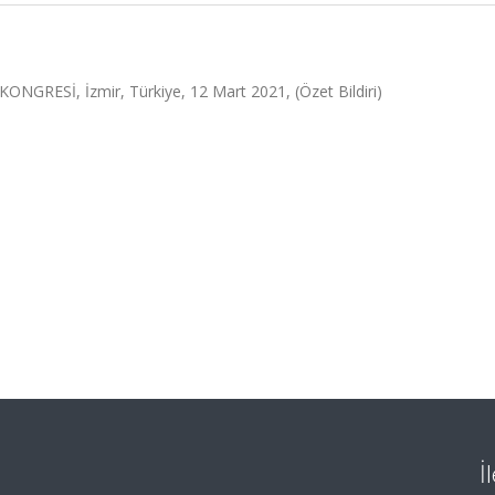
RESİ, İzmir, Türkiye, 12 Mart 2021, (Özet Bildiri)
İ