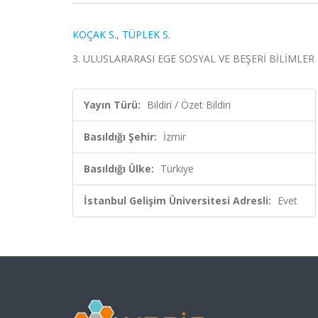
KOÇAK S.
,
TÜPLEK S.
3. ULUSLARARASI EGE SOSYAL VE BEŞERİ BİLİMLER KONG
Yayın Türü:
Bildiri / Özet Bildiri
Basıldığı Şehir:
İzmir
Basıldığı Ülke:
Türkiye
İstanbul Gelişim Üniversitesi Adresli:
Evet