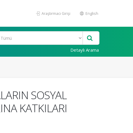
Araştırmacı Girişi
English
Detaylı Arama
LARIN SOSYAL
NA KATKILARI