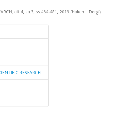
, cilt.4, sa.3, ss.464-481, 2019 (Hakemli Dergi)
IENTIFIC RESEARCH