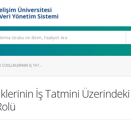
elişim Üniversitesi
eri Yönetim Sistemi
 ÖZELLIKLERININ İŞ TAT...
iklerinin İş Tatmini Üzerindeki
Rolü