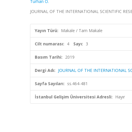
Turhan Ö.
JOURNAL OF THE INTERNATIONAL SCIENTIFIC RESEARCH
Yayın Türü:
Makale / Tam Makale
Cilt numarası:
4
Sayı:
3
Basım Tarihi:
2019
Dergi Adı:
JOURNAL OF THE INTERNATIONAL SC
Sayfa Sayıları:
ss.464-481
İstanbul Gelişim Üniversitesi Adresli:
Hayır