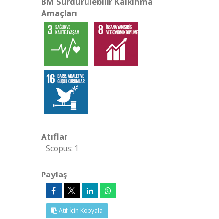
BM Sürdürülebilir Kalkınma
Amaçları
Atıflar
Scopus: 1
Paylaş
Atıf İçin Kopyala