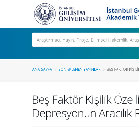
İstanbul G
Akademik V
Ara
ANA SAYFA
SON EKLENEN YAYINLAR
BEŞ FAKTÖR KIŞILIK
Beş Faktör Kişilik Özell
Depresyonun Aracılık 