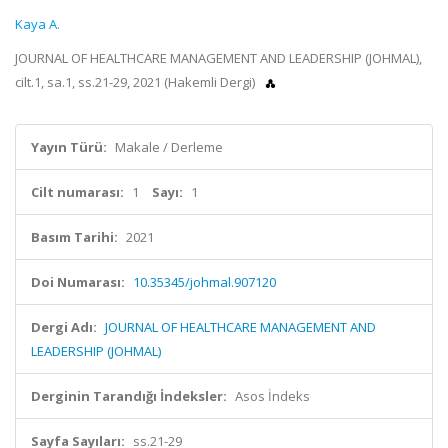
Kaya A.
JOURNAL OF HEALTHCARE MANAGEMENT AND LEADERSHIP (JOHMAL),
cilt.1, sa.1, ss.21-29, 2021 (Hakemli Dergi)
Yayın Türü:
Makale / Derleme
Cilt numarası:
1
Sayı:
1
Basım Tarihi:
2021
Doi Numarası:
10.35345/johmal.907120
Dergi Adı:
JOURNAL OF HEALTHCARE MANAGEMENT AND
LEADERSHIP (JOHMAL)
Derginin Tarandığı İndeksler:
Asos İndeks
Sayfa Sayıları:
ss.21-29