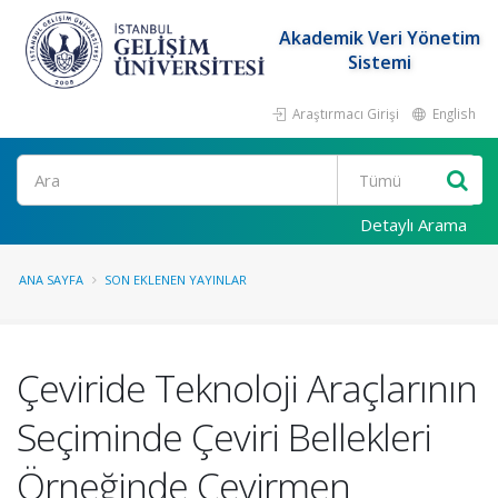
Akademik Veri Yönetim
Sistemi
Araştırmacı Girişi
English
Ara
Detaylı Arama
ANA SAYFA
SON EKLENEN YAYINLAR
Çeviride Teknoloji Araçlarının
Seçiminde Çeviri Bellekleri
Örneğinde Çevirmen