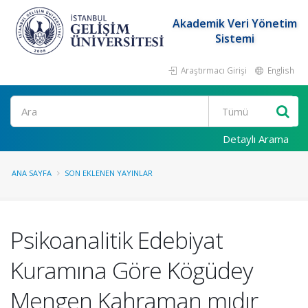
Akademik Veri Yönetim
Sistemi
Araştırmacı Girişi
English
Ara
Detaylı Arama
ANA SAYFA
SON EKLENEN YAYINLAR
Psikoanalitik Edebiyat
Kuramına Göre Kögüdey
Mengen Kahraman mıdır