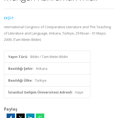
EKŞİ P.
nternational Congress of Comparative Literature and The Teaching
of Literature and Language, Ankara, Türkiye, 29 Nisan - 01 Mayıs
2009, (Tam Metin Bildiri)
Yayın Türü:
Bildiri / Tam Metin Bildiri
Basıldığı Şehir:
Ankara
Basıldığı Ülke:
Türkiye
İstanbul Gelişim Üniversitesi Adresli:
Hayır
Paylaş