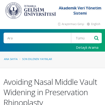
Akademik Veri Yönetim
Sistemi
Araştırmacı Girişi
English
Ara
Detaylı Arama
ANA SAYFA
SON EKLENEN YAYINLAR
Avoiding Nasal Middle Vault
Widening in Preservation
Rhinoplasty