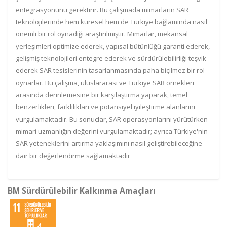
entegrasyonunu gerektirir. Bu çalışmada mimarların SAR
teknolojilerinde hem küresel hem de Türkiye bağlamında nasıl
önemli bir rol oynadığı araştırılmıştır. Mimarlar, mekansal
yerleşimleri optimize ederek, yapısal bütünlüğü garanti ederek,
gelişmiş teknolojileri entegre ederek ve sürdürülebilirliği teşvik
ederek SAR tesislerinin tasarlanmasında paha biçilmez bir rol
oynarlar. Bu çalışma, uluslararası ve Türkiye SAR örnekleri
arasında derinlemesine bir karşılaştırma yaparak, temel
benzerlikleri, farklılıkları ve potansiyel iyileştirme alanlarını
vurgulamaktadır. Bu sonuçlar, SAR operasyonlarını yürütürken
mimari uzmanlığın değerini vurgulamaktadır; ayrıca Türkiye'nin
SAR yeteneklerini artırma yaklaşımını nasıl geliştirebileceğine
dair bir değerlendirme sağlamaktadır
BM Sürdürülebilir Kalkınma Amaçları