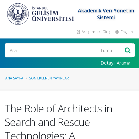
Akademik Veri Yönetim
Sistemi
Araştırmacı Girişi
English
Ara
Detaylı Arama
ANA SAYFA
SON EKLENEN YAYINLAR
The Role of Architects in
Search and Rescue
Technologies: A