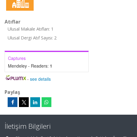
Atıflar
Ulusal Makale Atıfları: 1
Ulusal Dergi Atıf Sayısı: 2
Captures
Mendeley - Readers:
1
-
see details
Paylaş
İletişim Bilgileri