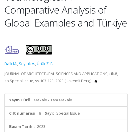
Comparative Analysis of
Global Examples and Türkiye
Dallı M.
,
Soyluk A.
,
Ürük Z. F.
JOURNAL OF ARCHITECTURAL SCIENCES AND APPLICATIONS, cilt.8,
sa.Special Issue, ss.103-123, 2023 (Hakemli Dergi)
Yayın Türü:
Makale / Tam Makale
Cilt numarası:
8
Sayı:
Special Issue
Basım Tarihi:
2023