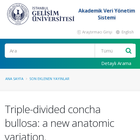
Akademik Veri Yönetim
Sistemi
Araştırmacı Girişi
English
Ara
Detaylı Arama
ANA SAYFA
SON EKLENEN YAYINLAR
Triple-divided concha
bullosa: a new anatomic
variation.