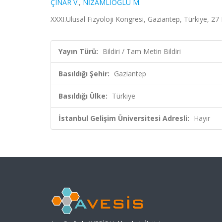
ÇINAR V.
,
NİZAMLIOĞLU M.
XXXI.Ulusal Fizyoloji Kongresi, Gaziantep, Türkiye, 27 
Yayın Türü:
Bildiri / Tam Metin Bildiri
Basıldığı Şehir:
Gaziantep
Basıldığı Ülke:
Türkiye
İstanbul Gelişim Üniversitesi Adresli:
Hayır