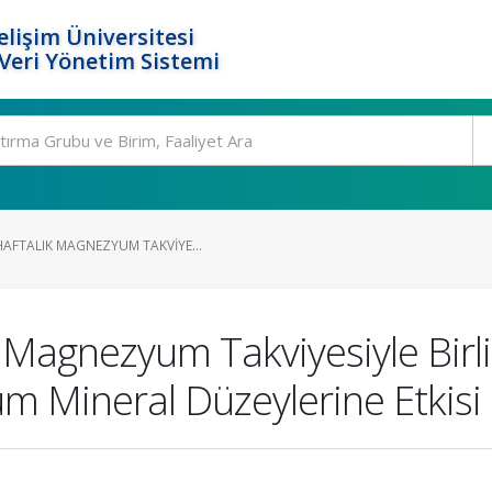
elişim Üniversitesi
eri Yönetim Sistemi
AFTALIK MAGNEZYUM TAKVIYE...
k Magnezyum Takviyesiyle Birl
um Mineral Düzeylerine Etkisi