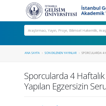
İstanbul G
Akademik V
Ara
ANA SAYFA
SON EKLENEN YAYINLAR
SPORCULARDA 4 H
Sporcularda 4 Haftalı
Yapılan Egzersizin Ser