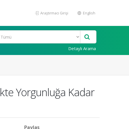
Araştırmacı Girişi
English
Detaylı Arama
ikte Yorgunluğa Kadar
Paylaş