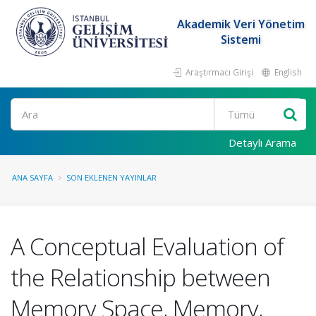
Akademik Veri Yönetim
Sistemi
Araştırmacı Girişi
English
Ara
Detaylı Arama
ANA SAYFA
SON EKLENEN YAYINLAR
A Conceptual Evaluation of
the Relationship between
Memory Space, Memory,