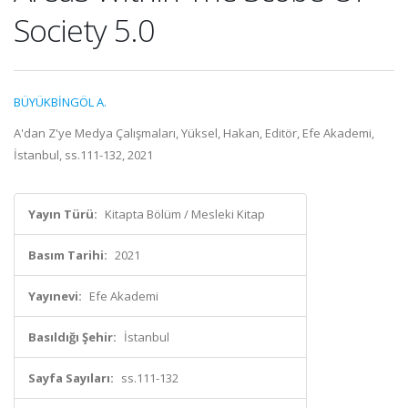
Society 5.0
BÜYÜKBİNGÖL A.
A'dan Z'ye Medya Çalışmaları, Yüksel, Hakan, Editör, Efe Akademi,
İstanbul, ss.111-132, 2021
Yayın Türü:
Kitapta Bölüm / Mesleki Kitap
Basım Tarihi:
2021
Yayınevi:
Efe Akademi
Basıldığı Şehir:
İstanbul
Sayfa Sayıları:
ss.111-132