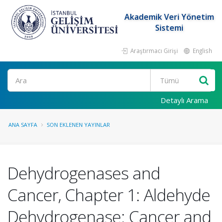
Akademik Veri Yönetim
Sistemi
Araştırmacı Girişi
English
Ara
Detaylı Arama
ANA SAYFA
SON EKLENEN YAYINLAR
Dehydrogenases and
Cancer, Chapter 1: Aldehyde
Dehydrogenase: Cancer and