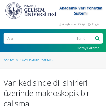
Akademik Veri Yönetim
Sistemi
Araştırmacı Girişi
English
Ara
Detaylı Arama
ANA SAYFA
SON EKLENEN YAYINLAR
Van kedisinde dil sinirleri
üzerinde makroskopik bir
çalışma