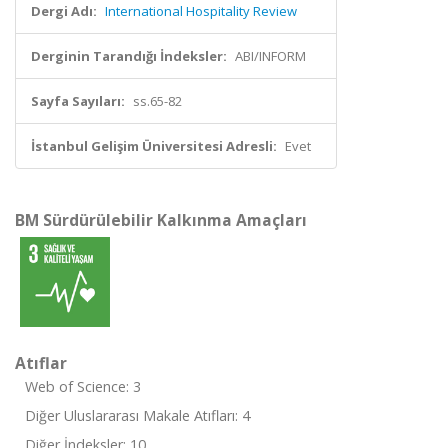
Dergi Adı:
International Hospitality Review
Derginin Tarandığı İndeksler:
ABI/INFORM
Sayfa Sayıları:
ss.65-82
İstanbul Gelişim Üniversitesi Adresli:
Evet
BM Sürdürülebilir Kalkınma Amaçları
Atıflar
Web of Science: 3
Diğer Uluslararası Makale Atıfları: 4
Diğer İndeksler: 10