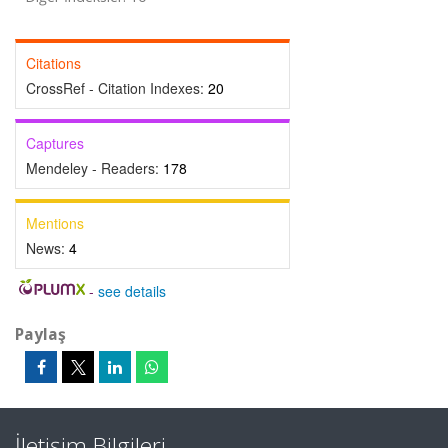
Citations
CrossRef - Citation Indexes:
20
Captures
Mendeley - Readers:
178
Mentions
News:
4
-
see details
Paylaş
İletişim Bilgileri