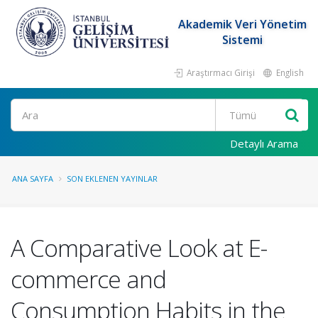
Akademik Veri Yönetim
Sistemi
Araştırmacı Girişi
English
Ara
Detaylı Arama
ANA SAYFA
SON EKLENEN YAYINLAR
A Comparative Look at E-
commerce and
Consumption Habits in the