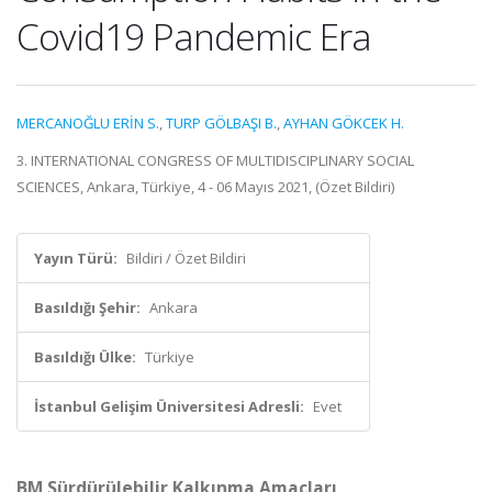
Covid19 Pandemic Era
MERCANOĞLU ERİN S.
,
TURP GÖLBAŞI B.
,
AYHAN GÖKCEK H.
3. INTERNATIONAL CONGRESS OF MULTIDISCIPLINARY SOCIAL
SCIENCES, Ankara, Türkiye, 4 - 06 Mayıs 2021, (Özet Bildiri)
Yayın Türü:
Bildiri / Özet Bildiri
Basıldığı Şehir:
Ankara
Basıldığı Ülke:
Türkiye
İstanbul Gelişim Üniversitesi Adresli:
Evet
BM Sürdürülebilir Kalkınma Amaçları