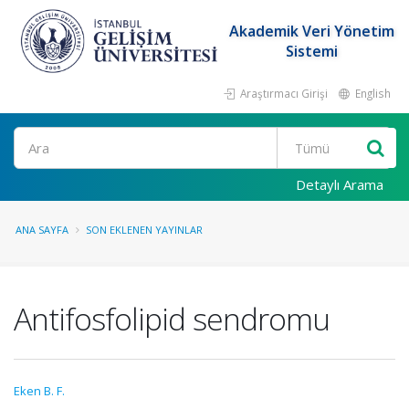
Akademik Veri Yönetim
Sistemi
Araştırmacı Girişi
English
Ara
Detaylı Arama
ANA SAYFA
SON EKLENEN YAYINLAR
Antifosfolipid sendromu
Eken B. F.