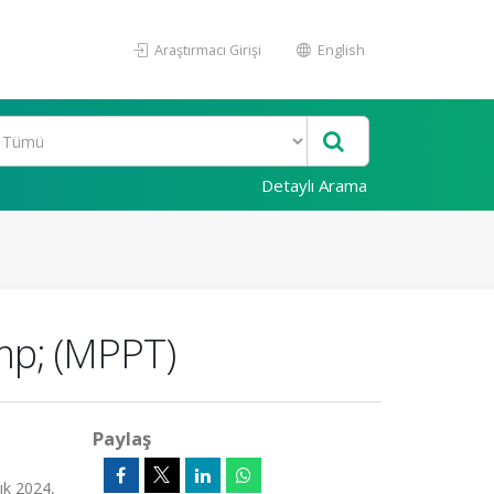
Araştırmacı Girişi
English
Detaylı Arama
p; (MPPT)
Paylaş
k 2024,