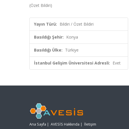
(Özet Bildiri)
Yayın Türü:
Bildiri / Özet Bildiri
Basıldığı Şehir:
Konya
Basıldığı Ülke:
Türkiye
İstanbul Gelişim Üniversitesi Adresli:
Evet
Ana Sayfa
|
AVESİS Hakkında
|
İletişim