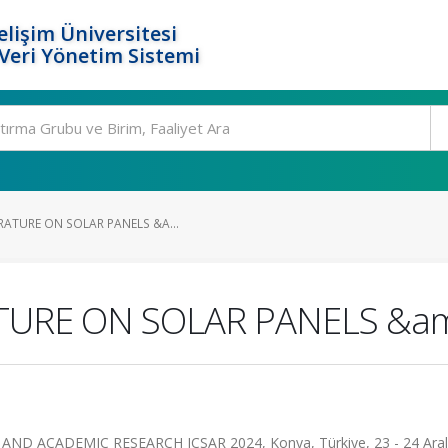
elişim Üniversitesi
eri Yönetim Sistemi
RATURE ON SOLAR PANELS &A...
URE ON SOLAR PANELS &am
 ACADEMIC RESEARCH ICSAR 2024, Konya, Türkiye, 23 - 24 Aralı