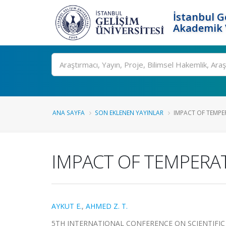
İstanbul G
Akademik V
Ara
ANA SAYFA
SON EKLENEN YAYINLAR
IMPACT OF TEMPE
IMPACT OF TEMPERAT
AYKUT E.
,
AHMED Z. T.
5TH INTERNATIONAL CONFERENCE ON SCIENTIFIC AND