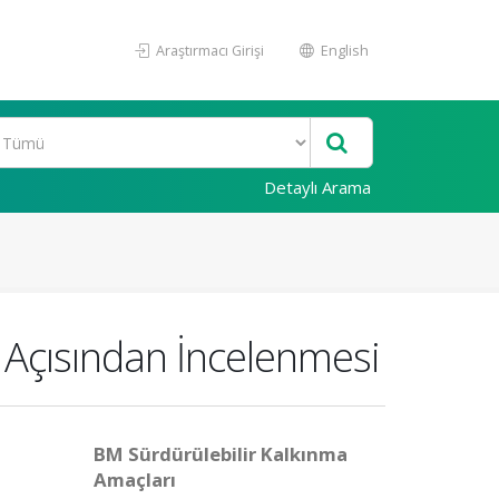
Araştırmacı Girişi
English
Detaylı Arama
i Açısından İncelenmesi
BM Sürdürülebilir Kalkınma
Amaçları