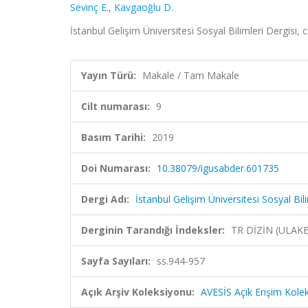
Sevinç E.
,
Kavgaoğlu D.
İstanbul Gelişim Üniversitesi Sosyal Bilimleri Dergisi, 
Yayın Türü:
Makale / Tam Makale
Cilt numarası:
9
Basım Tarihi:
2019
Doi Numarası:
10.38079/igusabder.601735
Dergi Adı:
İstanbul Gelişim Üniversitesi Sosyal Bili
Derginin Tarandığı İndeksler:
TR DİZİN (ULAK
Sayfa Sayıları:
ss.944-957
Açık Arşiv Koleksiyonu:
AVESİS Açık Erişim Kole