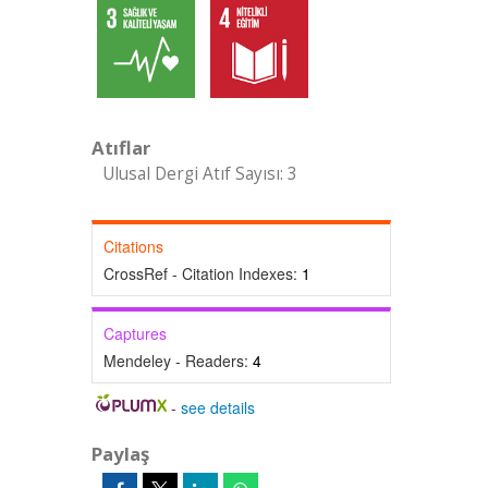
Atıflar
Ulusal Dergi Atıf Sayısı: 3
Citations
CrossRef - Citation Indexes:
1
Captures
Mendeley - Readers:
4
-
see details
Paylaş