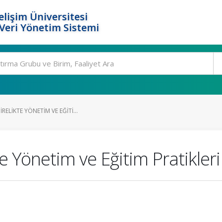
elişim Üniversitesi
eri Yönetim Sistemi
ELIKTE YÖNETIM VE EĞITI...
e Yönetim ve Eğitim Pratikler