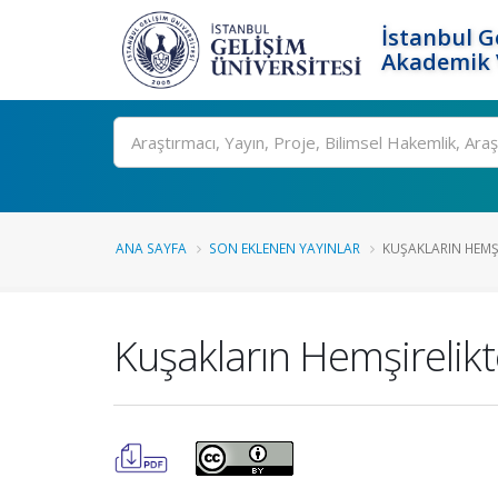
İstanbul G
Akademik V
Ara
ANA SAYFA
SON EKLENEN YAYINLAR
KUŞAKLARIN HEMŞIR
Kuşakların Hemşirelikt