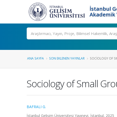
İstanbul G
Akademik V
Ara
ANA SAYFA
SON EKLENEN YAYINLAR
SOCIOLOGY OF S
Sociology of Small Gr
BAFRALI G.
İstanbul Gelişim Üniversitesi Yayınevi, İstanbul, 2025