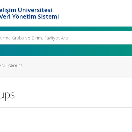
elişim Üniversitesi
eri Yönetim Sistemi
MALL GROUPS
oups