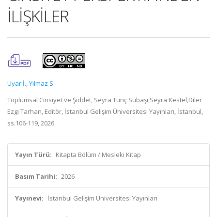
İLİŞKİLER
Uyar İ.
,
Yılmaz S.
Toplumsal Cinsiyet ve Şiddet, Seyra Tunç Subaşı,Seyra Kestel,Diler
Ezgi Tarhan, Editör, İstanbul Gelişim Üniversitesi Yayınları, İstanbul,
ss.106-119, 2026
Yayın Türü:
Kitapta Bölüm / Mesleki Kitap
Basım Tarihi:
2026
Yayınevi:
İstanbul Gelişim Üniversitesi Yayınları