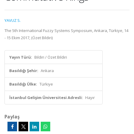
YAVUZ S.
The 5th International Fuzzy Systems Symposium, Ankara, Türkiye, 14
- 15 Ekim 2017, (Özet Bildiri)
Yayın Türü:
Bildiri / Özet Bildiri
Basıldığı Şehir:
Ankara
Basıldığı Ülke:
Türkiye
İstanbul Gelişim Üniversitesi Adresli:
Hayır
Paylaş