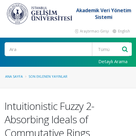
Akademik Veri Yönetim
Sistemi
Araştırmacı Girişi
English
Ara
Detaylı Arama
ANA SAYFA
SON EKLENEN YAYINLAR
Intuitionistic Fuzzy 2-
Absorbing Ideals of
Commutative Rings