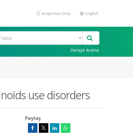
Araştırmacı Girişi
English
Detaylı Arama
inoids use disorders
Paylaş