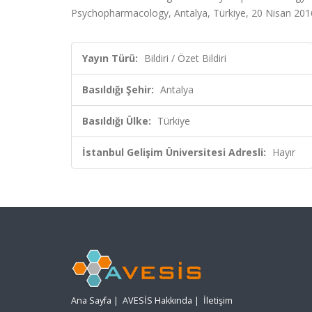
Psychopharmacology, Antalya, Türkiye, 20 Nisan 2016,
Yayın Türü:
Bildiri / Özet Bildiri
Basıldığı Şehir:
Antalya
Basıldığı Ülke:
Türkiye
İstanbul Gelişim Üniversitesi Adresli:
Hayır
Ana Sayfa
|
AVESİS Hakkında
|
İletişim