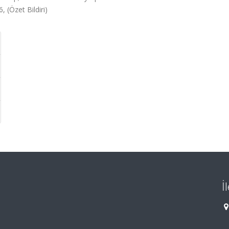
 (Özet Bildiri)
İ