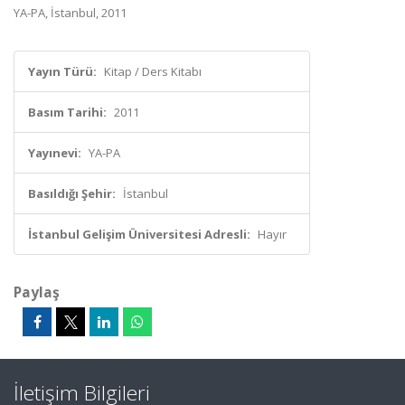
YA-PA, İstanbul, 2011
Yayın Türü:
Kitap / Ders Kitabı
Basım Tarihi:
2011
Yayınevi:
YA-PA
Basıldığı Şehir:
İstanbul
İstanbul Gelişim Üniversitesi Adresli:
Hayır
Paylaş
İletişim Bilgileri