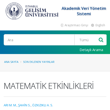
Akademik Veri Yönetim
Sistemi
Araştırmacı Girişi
English
Ara
Detaylı Arama
ANA SAYFA
SON EKLENEN YAYINLAR
MATEMATİK ETKİNLİKLERİ
ARI M. M.
,
ŞAHİN S.
,
ÖZKIZIKLI A. S.