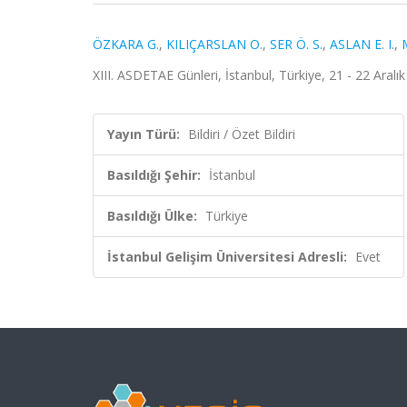
ÖZKARA G.
,
KILIÇARSLAN O.
,
SER Ö. S.
,
ASLAN E. I.
,
XIII. ASDETAE Günleri, İstanbul, Türkiye, 21 - 22 Aralık 
Yayın Türü:
Bildiri / Özet Bildiri
Basıldığı Şehir:
İstanbul
Basıldığı Ülke:
Türkiye
İstanbul Gelişim Üniversitesi Adresli:
Evet