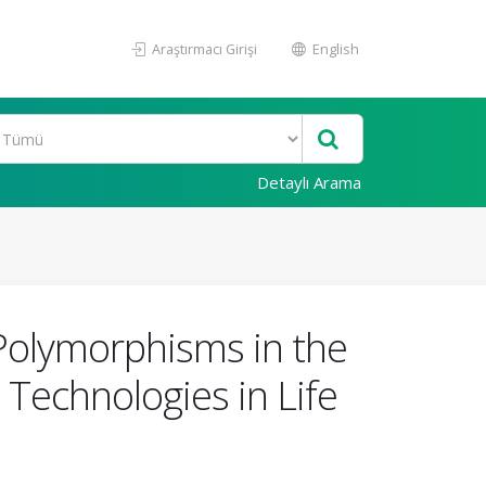
Araştırmacı Girişi
English
Detaylı Arama
Polymorphisms in the
Technologies in Life