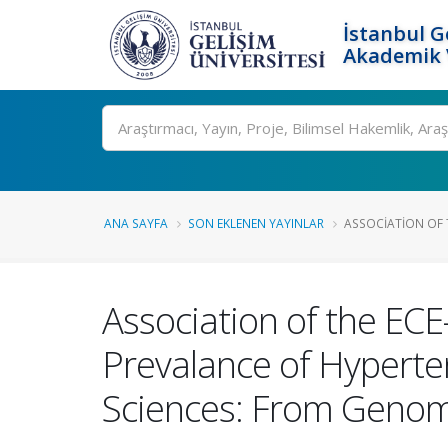
İstanbul G
Akademik V
Ara
ANA SAYFA
SON EKLENEN YAYINLAR
ASSOCIATION OF T
Association of the EC
Prevalance of Hyperten
Sciences: From Genom