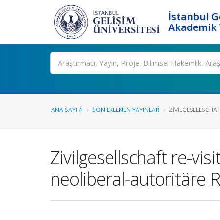
İstanbul G
Akademik V
Ara
ANA SAYFA
SON EKLENEN YAYINLAR
ZIVILGESELLSCHAFT
Zivilgesellschaft re-v
neoliberal-autoritäre 