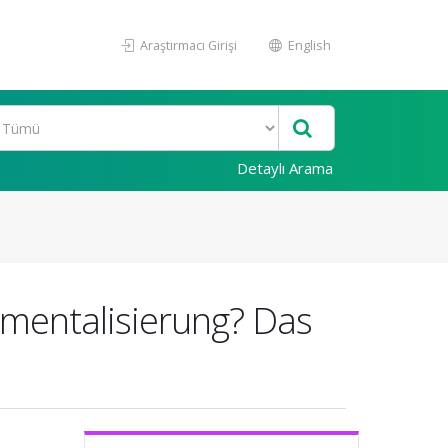
Araştırmacı Girişi
English
Detaylı Arama
rumentalisierung? Das