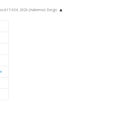
, ss.617-634, 2020 (Hakemsiz Dergi)
en