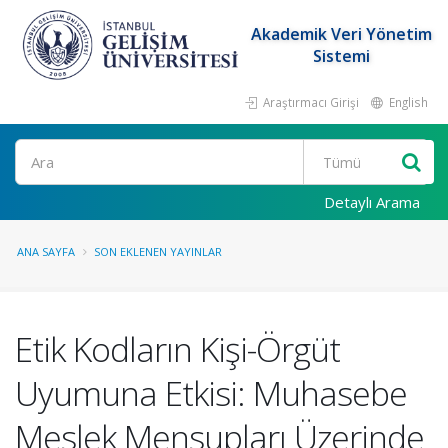
Akademik Veri Yönetim
Sistemi
Araştırmacı Girişi
English
Ara
Detaylı Arama
ANA SAYFA
SON EKLENEN YAYINLAR
Etik Kodların Kişi-Örgüt
Uyumuna Etkisi: Muhasebe
Meslek Mensupları Üzerinde