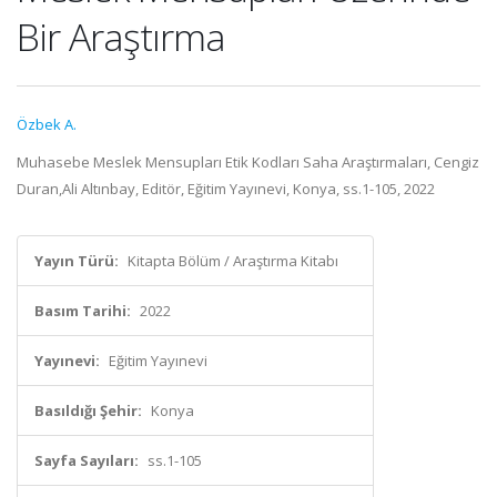
Bir Araştırma
Özbek A.
Muhasebe Meslek Mensupları Etik Kodları Saha Araştırmaları, Cengiz
Duran,Ali Altınbay, Editör, Eğitim Yayınevi, Konya, ss.1-105, 2022
Yayın Türü:
Kitapta Bölüm / Araştırma Kitabı
Basım Tarihi:
2022
Yayınevi:
Eğitim Yayınevi
Basıldığı Şehir:
Konya
Sayfa Sayıları:
ss.1-105