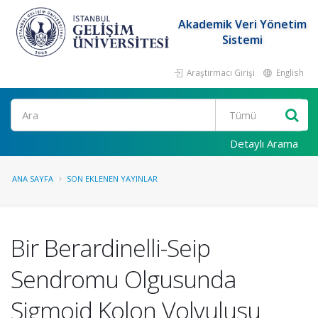
Akademik Veri Yönetim
Sistemi
Araştırmacı Girişi
English
Ara
Detaylı Arama
ANA SAYFA
SON EKLENEN YAYINLAR
Bir Berardinelli-Seip
Sendromu Olgusunda
Sigmoid Kolon Volvulusu