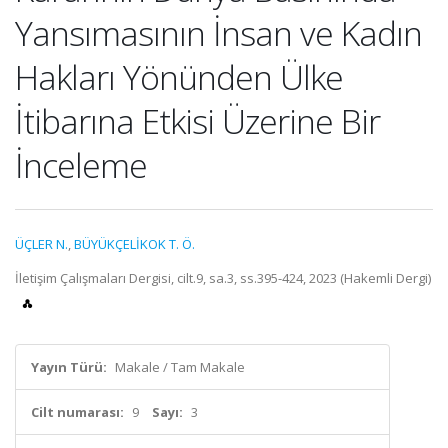
Yansımasının İnsan ve Kadın
Hakları Yönünden Ülke
İtibarına Etkisi Üzerine Bir
İnceleme
ÜÇLER N.
,
BÜYÜKÇELİKOK T. Ö.
İletişim Çalışmaları Dergisi, cilt.9, sa.3, ss.395-424, 2023 (Hakemli Dergi)
Yayın Türü:
Makale / Tam Makale
Cilt numarası:
9
Sayı:
3