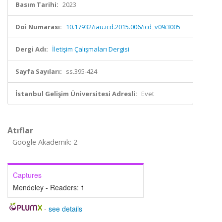
Basım Tarihi:
2023
Doi Numarası:
10.17932/iau.icd.2015.006/icd_v09i3005
Dergi Adı:
İletişim Çalışmaları Dergisi
Sayfa Sayıları:
ss.395-424
İstanbul Gelişim Üniversitesi Adresli:
Evet
Atıflar
Google Akademik: 2
Captures
Mendeley - Readers:
1
-
see details