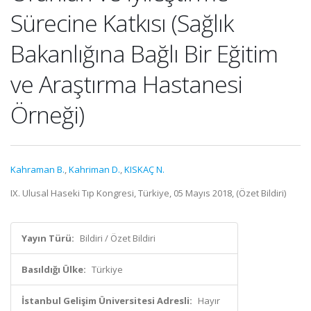
Sürecine Katkısı (Sağlık
Bakanlığına Bağlı Bir Eğitim
ve Araştırma Hastanesi
Örneği)
Kahraman B.
,
Kahriman D.
,
KISKAÇ N.
IX. Ulusal Haseki Tıp Kongresi, Türkiye, 05 Mayıs 2018, (Özet Bildiri)
Yayın Türü:
Bildiri / Özet Bildiri
Basıldığı Ülke:
Türkiye
İstanbul Gelişim Üniversitesi Adresli:
Hayır