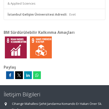
& Applied Sciences
İstanbul Gelişim Üniversitesi Adresli:
Evet
BM Sürdürülebilir Kalkınma Amaçları
Paylaş
İletişim Bilgileri
Cihangir Mahallesi Şehit Jandarma Komando Er Hakan Öner Sk.