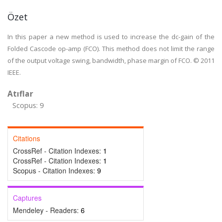
Özet
In this paper a new method is used to increase the dc-gain of the
Folded Cascode op-amp (FCO). This method does not limit the range
of the output voltage swing, bandwidth, phase margin of FCO. © 2011
IEEE.
Atıflar
Scopus: 9
Citations
CrossRef - Citation Indexes:
1
CrossRef - Citation Indexes:
1
Scopus - Citation Indexes:
9
Captures
Mendeley - Readers:
6