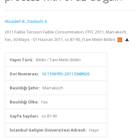
Alizadeh B.
,
Dadashi A.
2011 Faible Tension Faible Consommation, FTFC 2011, Marrakech,
Fas, 30 Mayıs - 01 Haziran 2011, ss.87-90, (Tam Metin Bildiri)
Yayın Türü:
Bildiri / Tam Metin Bildiri
Doi Numarası:
10.1109/ftfc.2011.5948926
Basıldığı Şehir:
Marrakech
Basıldığı Ülke:
Fas
Sayfa Sayıları:
ss.87-90
İstanbul Gelişim Üniversitesi Adresli:
Hayır