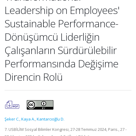
Leadership on Employees'
Sustainable Performance-
Dönüşümcü Liderliğin
Çalışanların Sürdürülebilir
Performansında Değişime
Direncin Rolü
Şeker C.
,
Kaya A.
,
Kantarcıoğlu D.
7. USBİLİM Sosyal Bilimler Kongresi, 27-28 Temmuz 2024, Paris., 27 -