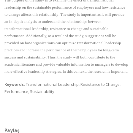
The purpose of the study is to examine the effect of transformational
leadership on the sustainable performance of employees and how resistance
to change affects this relationship. The study is important as it will provide
an in-depth analysis to understand the relationships between
transformational leadership, resistance to change and sustainable
performance. Additionally, as a result of the study, suggestions will be
provided on how organizations can optimize transformational leadership
practices and increase the performance of their employees for long-term
success and sustainability. Thus, the study will both contribute to the
academic literature and provide valuable information to managers to develop
more effective leadership strategies. In this context, the research is important.
Keywords:
Transformational Leadership, Resistance to Change,
Performance, Sustainability
Paylaş