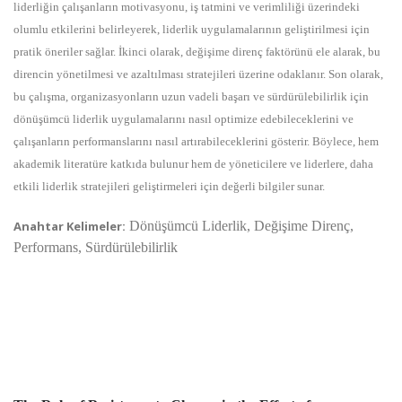
liderliğin çalışanların motivasyonu, iş tatmini ve verimliliği üzerindeki
olumlu etkilerini belirleyerek, liderlik uygulamalarının geliştirilmesi için
pratik öneriler sağlar. İkinci olarak, değişime direnç faktörünü ele alarak, bu
direncin yönetilmesi ve azaltılması stratejileri üzerine odaklanır. Son olarak,
bu çalışma, organizasyonların uzun vadeli başarı ve sürdürülebilirlik için
dönüşümcü liderlik uygulamalarını nasıl optimize edebileceklerini ve
çalışanların performanslarını nasıl artırabileceklerini gösterir. Böylece, hem
akademik literatüre katkıda bulunur hem de yöneticilere ve liderlere, daha
etkili liderlik stratejileri geliştirmeleri için değerli bilgiler sunar.
Anahtar Kelimeler:
Dönüşümcü Liderlik, Değişime Direnç,
Performans, Sürdürülebilirlik