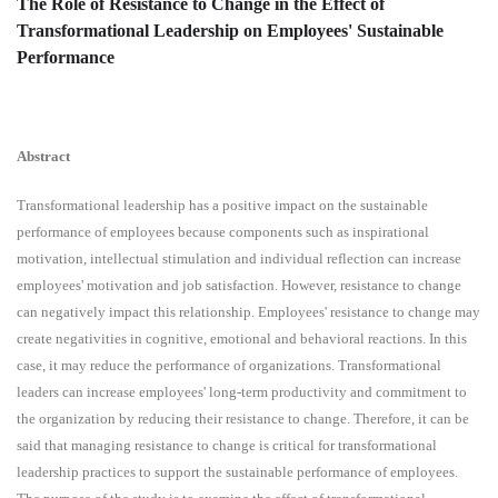
The Role of Resistance to Change in the Effect of
Transformational Leadership on Employees' Sustainable
Performance
Abstract
Transformational leadership has a positive impact on the sustainable
performance of employees because components such as inspirational
motivation, intellectual stimulation and individual reflection can increase
employees' motivation and job satisfaction. However, resistance to change
can negatively impact this relationship. Employees' resistance to change may
create negativities in cognitive, emotional and behavioral reactions. In this
case, it may reduce the performance of organizations. Transformational
leaders can increase employees' long-term productivity and commitment to
the organization by reducing their resistance to change. Therefore, it can be
said that managing resistance to change is critical for transformational
leadership practices to support the sustainable performance of employees.