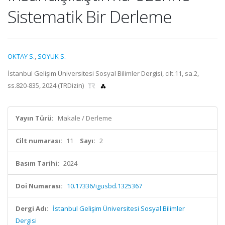
Sistematik Bir Derleme
OKTAY S.
,
SÖYÜK S.
İstanbul Gelişim Üniversitesi Sosyal Bilimler Dergisi, cilt.11, sa.2,
ss.820-835, 2024 (TRDizin)
Yayın Türü:
Makale / Derleme
Cilt numarası:
11
Sayı:
2
Basım Tarihi:
2024
Doi Numarası:
10.17336/igusbd.1325367
Dergi Adı:
İstanbul Gelişim Üniversitesi Sosyal Bilimler
Dergisi