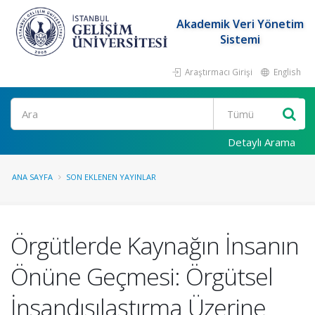
Akademik Veri Yönetim
Sistemi
Araştırmacı Girişi
English
Ara
Detaylı Arama
ANA SAYFA
SON EKLENEN YAYINLAR
Örgütlerde Kaynağın İnsanın
Önüne Geçmesi: Örgütsel
İnsandışılaştırma Üzerine