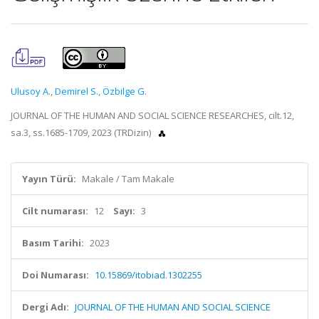
Ulusoy A.
,
Demirel S.
,
Özbilge G.
JOURNAL OF THE HUMAN AND SOCIAL SCIENCE RESEARCHES, cilt.12,
sa.3, ss.1685-1709, 2023 (TRDizin)
Yayın Türü:
Makale / Tam Makale
Cilt numarası:
12
Sayı:
3
Basım Tarihi:
2023
Doi Numarası:
10.15869/itobiad.1302255
Dergi Adı:
JOURNAL OF THE HUMAN AND SOCIAL SCIENCE