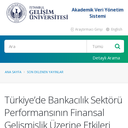
Akademik Veri Yönetim
Sistemi
Araştırmacı Girişi
English
Ara
Detaylı Arama
ANA SAYFA
SON EKLENEN YAYINLAR
Türkiye’de Bankacılık Sektörü
Performansının Finansal
Gelişmişlik Üzerine Etkileri