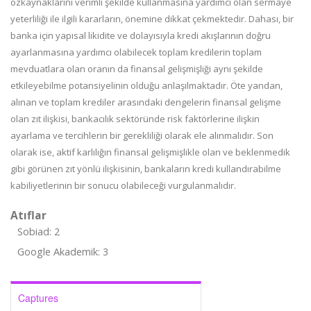
özkaynaklarını verimli şekilde kullanmasına yardımcı olan sermaye
yeterliliği ile ilgili kararların, önemine dikkat çekmektedir. Dahası, bir
banka için yapısal likidite ve dolayısıyla kredi akışlarının doğru
ayarlanmasına yardımcı olabilecek toplam kredilerin toplam
mevduatlara olan oranın da finansal gelişmişliği aynı şekilde
etkileyebilme potansiyelinin olduğu anlaşılmaktadır. Öte yandan,
alınan ve toplam krediler arasındaki dengelerin finansal gelişme
olan zıt ilişkisi, bankacılık sektöründe risk faktörlerine ilişkin
ayarlama ve tercihlerin bir gerekliliği olarak ele alınmalıdır. Son
olarak ise, aktif karlılığın finansal gelişmişlikle olan ve beklenmedik
gibi görünen zıt yönlü ilişkisinin, bankaların kredi kullandırabilme
kabiliyetlerinin bir sonucu olabileceği vurgulanmalıdır.
Atıflar
Sobiad: 2
Google Akademik: 3
Captures